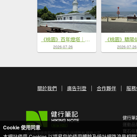
《桃園》百年燈塔｜白沙岬燈塔園區步道20260725
2026-07-26
2026-07-26
關於我們
廣告刊登
合作夥伴
服務
健行筆
運動品
Cookie 使用同意
寶石任
H2U永悅健康股份有限公司 版權所有 轉載必究
本網站使用 Cookies 以提昇您的使用體驗及統計網路流量相