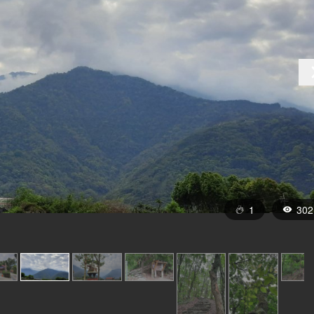
1
302