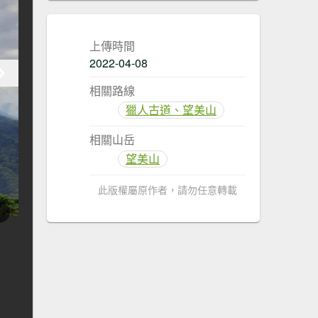
上傳時間
2022-04-08
相關路線
獵人古道、望美山
相關山岳
望美山
此版權屬原作者，請勿任意轉載