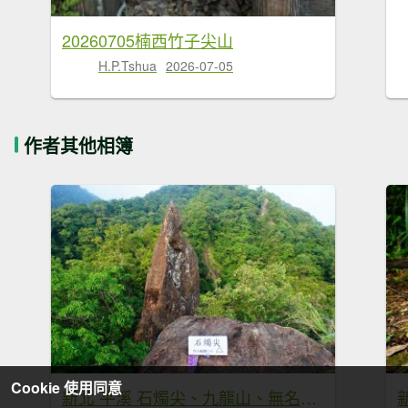
20260705楠西竹子尖山
H.P.Tshua
2026-07-05
作者其他相簿
Cookie 使用同意
新北 平溪 石燭尖、九龍山、無名尖、中埔崙