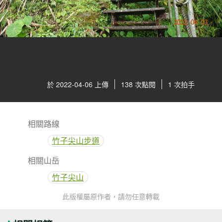
於 2022-04-06 上傳
138 次點閱
1 次拍手
相關路線
竹子尖山步道
相關山岳
竹子尖山
此版權屬原作者，請勿任意轉載