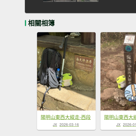
相關相簿
陽明山東西大縱走-西段
陽明山東西大縱
JX
2026-03-16
JX
2026-0