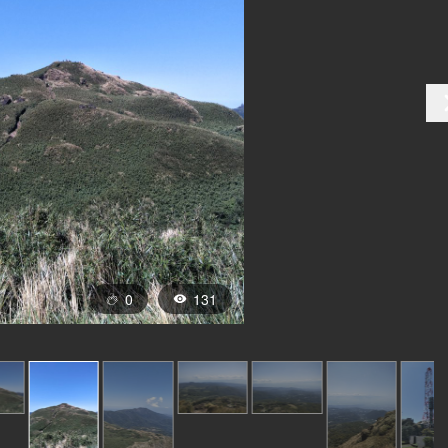
0
131