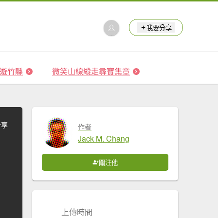
我要分享
 森遊竹縣
微笑山線縱走尋寶集章
分享
作者
Jack M. Chang
關注他
上傳時間