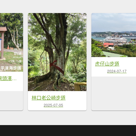
虎仔山步道
2024-07-17
林口太平與南灣頭濱海步道
林口老公崎步道
2025-07-05