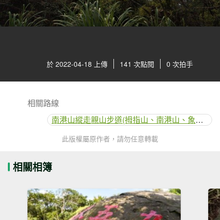
於 2022-04-18 上傳
141 次點閱
0 次拍手
相關路線
南港山縱走親山步道(拇指山、南港山、象山、九五峰)
此版權屬原作者，請勿任意轉載
相關相簿