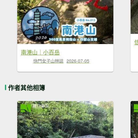
南港山｜小百岳
快門女子山林誌
2026-07-05
作者其他相簿