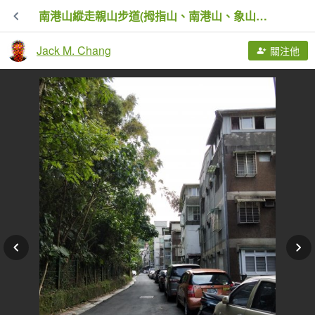
南港山縱走親山步道(拇指山、南港山、象山、九五峰)
Jack M. Chang
關注他