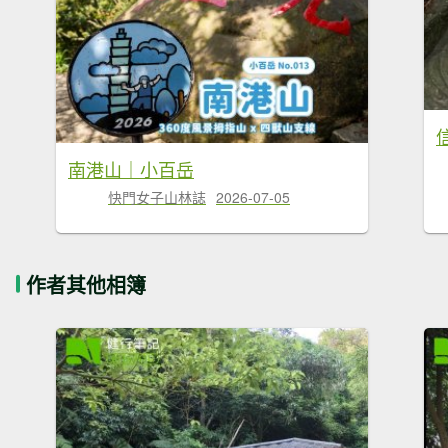
南港山｜小百岳
快門女子山林誌
2026-07-05
作者其他相簿