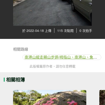
於 2022-04-18 上傳
115 次點閱
0 次拍手
相關路線
南港山縱走親山步道(拇指山、南港山、象山、九五峰)
此版權屬原作者，請勿任意轉載
相關相簿