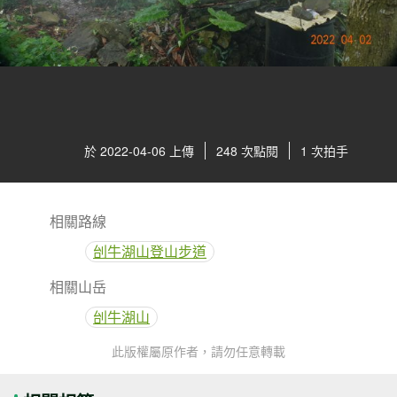
於 2022-04-06 上傳
248 次點閱
1 次拍手
相關路線
刣牛湖山登山步道
相關山岳
刣牛湖山
此版權屬原作者，請勿任意轉載