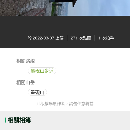
於 2022-03-07 上傳
271 次點閱
1 次拍手
相關路線
墨硯山步道
相關山岳
墨硯山
此版權屬原作者，請勿任意轉載
相關相簿