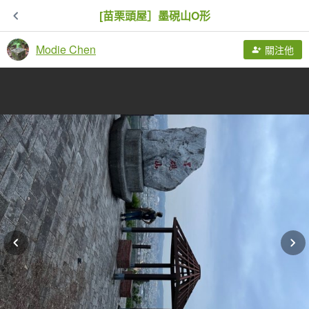
[苗栗頭屋］墨硯山O形
Modie Chen
關注他