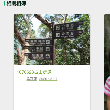
相關相簿
1070628占山步道
吳寶龍
2026-08-07