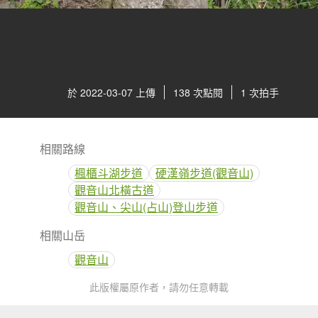
於 2022-03-07 上傳
138 次點閱
1 次拍手
相關路線
楓櫃斗湖步道
硬漢嶺步道(觀音山)
觀音山北橫古道
觀音山、尖山(占山)登山步道
相關山岳
觀音山
此版權屬原作者，請勿任意轉載