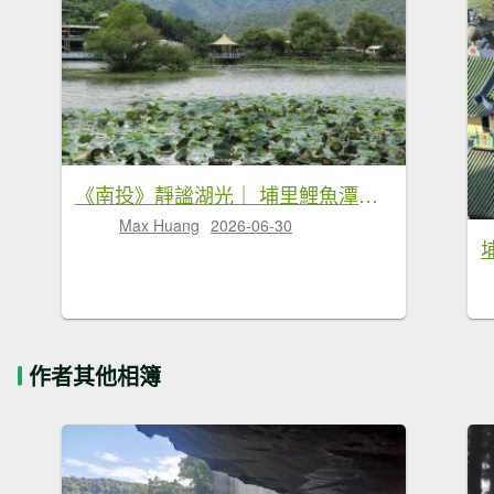
《南投》靜謐湖光｜ 埔里鯉魚潭環潭8字繞20260629
Max Huang
2026-06-30
作者其他相簿