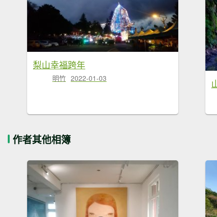
梨山幸福跨年
明竹
2022-01-03
作者其他相簿