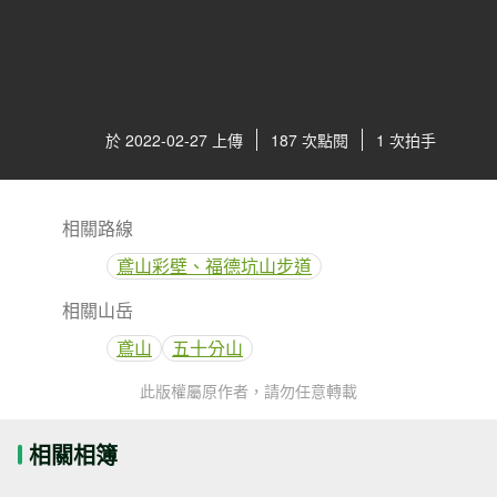
於 2022-02-27 上傳
187 次點閱
1 次拍手
相關路線
鳶山彩壁、福德坑山步道
相關山岳
鳶山
五十分山
此版權屬原作者，請勿任意轉載
相關相簿