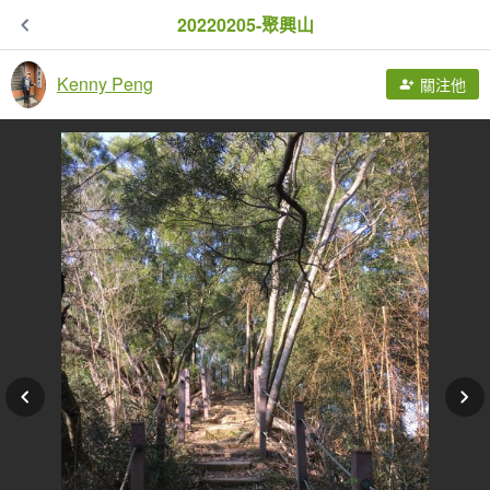
20220205-聚興山
Kenny Peng
關注他