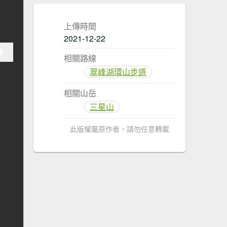
上傳時間
2021-12-22
相關路線
翠峰湖環山步道
相關山岳
三星山
此版權屬原作者，請勿任意轉載