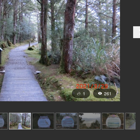
1
261