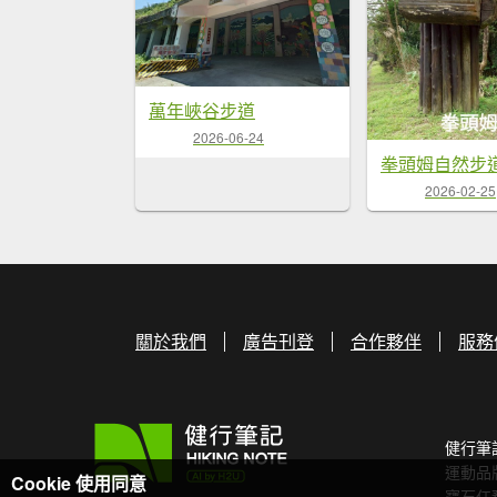
萬年峽谷步道
2026-06-24
拳頭姆自然步
2026-02-25
關於我們
廣告刊登
合作夥伴
服務
健行筆
運動品
Cookie 使用同意
寶石任