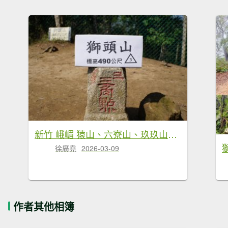
新竹 峨嵋 猿山、六寮山、玖玖山、獅頭山、獅尾山
徐廣堯
2026-03-09
作者其他相簿