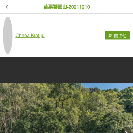
苗栗獅頭山-20211210
Chhòa Kiat-jû
關注他