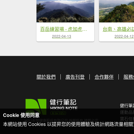
百岳練習場 - 虎加虎單日縱走 - 2022/3/13
2022-04-13
2022-04-12
關於我們
廣告刊登
合作夥伴
服務
健行筆
運動品
Cookie 使用同意
寶石任
H2U永悅健康股份有限公司 版權所有 轉載必究
本網站使用 Cookies 以提昇您的使用體驗及統計網路流量相