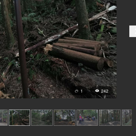
1
242