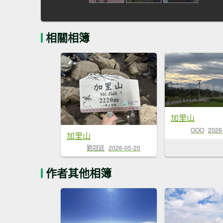
相關相簿
加里山
OOO
2026
加里山
劉冠廷
2026-05-20
作者其他相簿