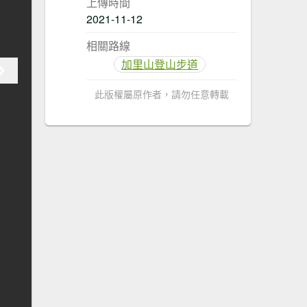
上傳時間
2021-11-12
相關路線
加里山登山步道
此版權屬原作者，請勿任意轉載