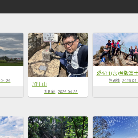
-04-26
熊趴造
2026-04
加里山
杜明德
2026-04-25