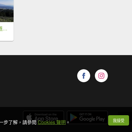
苗栗大湖的必訪步道：出關古道、馬那邦山 - 2022/2/6
我接受
想進一步了解，請參閱
Cookies 聲明
。