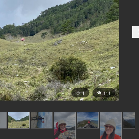
1
111