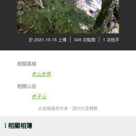
於 2021-10-15 上傳
349 次點閱
1 次拍手
相關路線
虎山步道
相關山岳
虎子山
此版權屬原作者，請勿任意轉載
相關相簿