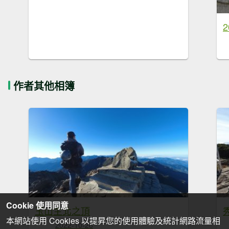
2
作者其他相簿
Cookie 使用同意
玉山主北之頂
本網站使用 Cookies 以提昇您的使用體驗及統計網路流量相
2022-10-26