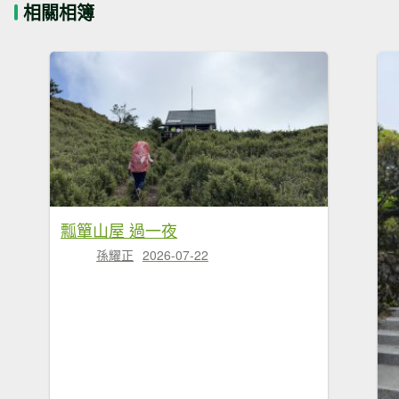
相關相簿
瓢簞山屋 過一夜
孫耀正
2026-07-22