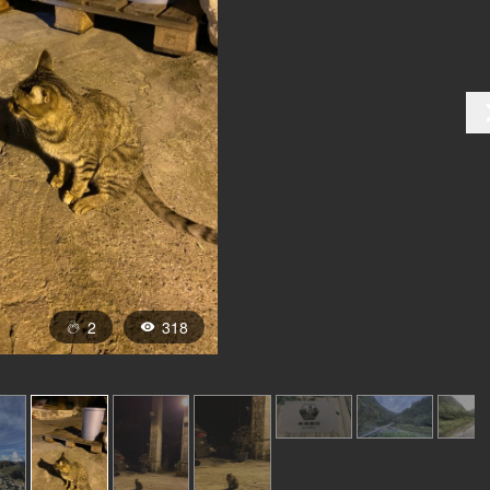
2
318