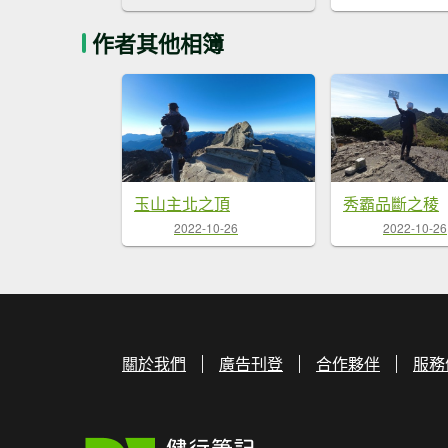
作者其他相簿
玉山主北之頂
秀霸品斷之稜
2022-10-26
2022-10-26
關於我們
廣告刊登
合作夥伴
服務