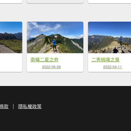
南橫二星之夯
二秀桃喀之景
2022-06-28
2022-04-11
條款
隱私權政策