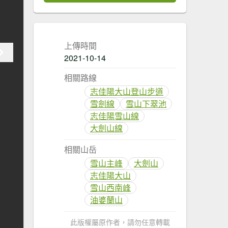
上傳時間
2021-10-14
相關路線
志佳陽大山登山步道
雪劍線
雪山下翠池
志佳陽雪山線
大劍山線
相關山岳
雪山主峰
大劍山
志佳陽大山
雪山西南峰
油婆蘭山
此版權屬原作者，請勿任意轉載