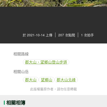
於 2021-10-14 上傳
207 次點閱
1 次拍手
相關路線
郡大山、望鄉山登山步道
相關山岳
郡大山
望鄉山
郡大山北峰
此版權屬原作者，請勿任意轉載
相關相簿