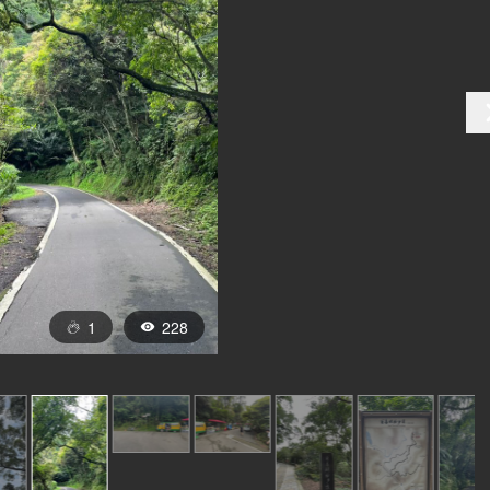
1
228