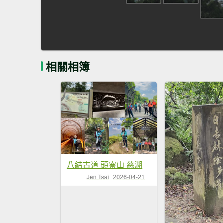
相關相簿
八結古道 頭寮山 慈湖
Jen Tsai
2026-04-21