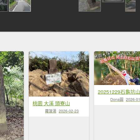
Dona圓
2026-01
桃園 大溪 頭寮山
蘿菠湯
2026-02-23