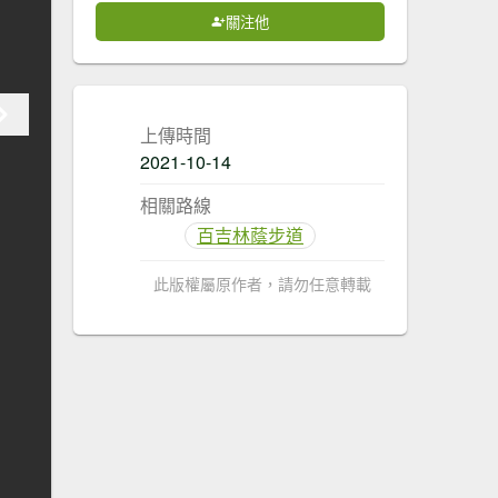
關注他
上傳時間
2021-10-14
相關路線
百吉林蔭步道
此版權屬原作者，請勿任意轉載