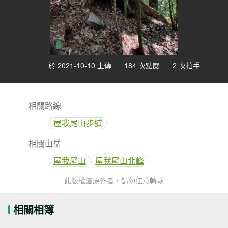
於 2021-10-10 上傳
184 次點閱
2 次拍手
相關路線
屋我尾山步道
相關山岳
屋我尾山
屋我尾山北峰
此版權屬原作者，請勿任意轉載
相關相簿