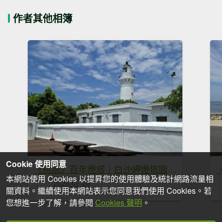
作者其他相簿
Cookie 使用同意
《桃園》百年燈塔｜白沙岬燈塔園區步道20260725
本網站使用 Cookies 以提昇您的使用體驗及統計網路流量相
2026-07-26
關資料。繼續使用本網站表示您同意我們使用 Cookies。若
您想進一步了解，請參閱
Cookies 聲明
。