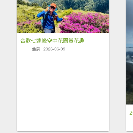
合歡七連峰空中花園賞花趣
金牌
2026-06-09