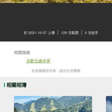
於 2021-10-07 上傳
129 次點閱
0 次拍手
相關路線
合歡北峰步道
此版權屬原作者，請勿任意轉載
相關相簿