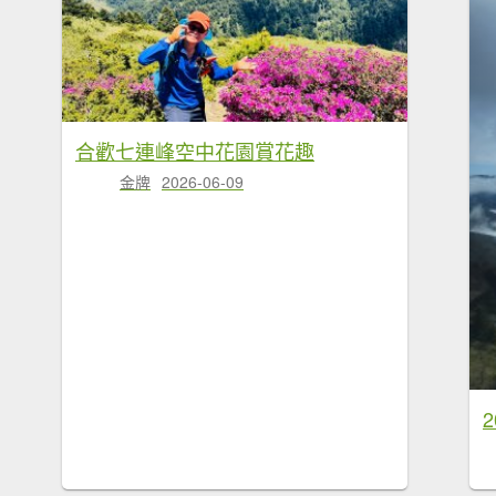
合歡七連峰空中花園賞花趣
金牌
2026-06-09