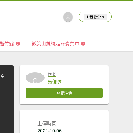
我要分享
 森遊竹縣
微笑山線縱走尋寶集章
作者
分享
吳偲瑜
關注他
上傳時間
2021-10-06