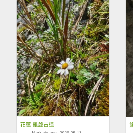
花蓮-錐麓古道
Mark chuang
2026-05-13