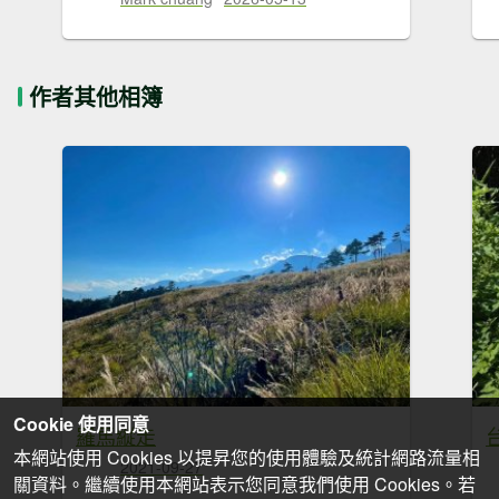
作者其他相簿
Cookie 使用同意
羅馬縱走
本網站使用 Cookies 以提昇您的使用體驗及統計網路流量相
2021-09-27
關資料。繼續使用本網站表示您同意我們使用 Cookies。若