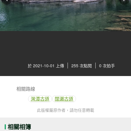
於 2021-10-01 上傳
255 次點閱
0 次拍手
相關路線
灣潭古道
闊瀨古道
此版權屬原作者，請勿任意轉載
相關相簿