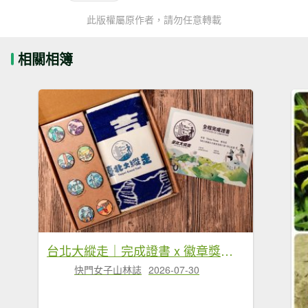
此版權屬原作者，請勿任意轉載
相關相簿
台北大縱走｜完成證書 x 徽章獎品 x 路線全攻略
快門女子山林誌
2026-07-30