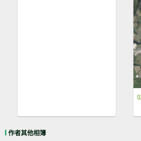
0
作者其他相簿