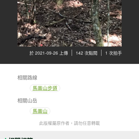
於 2021-09-26 上傳
142 次點閱
1 次拍手
相關路線
馬崙山步道
相關山岳
馬崙山
此版權屬原作者，請勿任意轉載