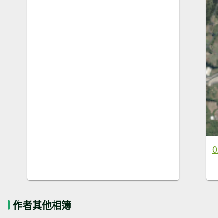
0
作者其他相簿