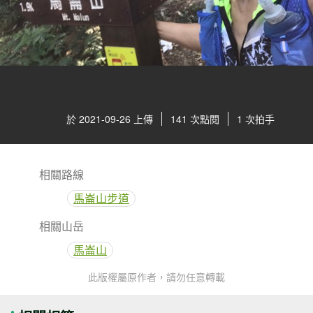
於 2021-09-26 上傳
141 次點閱
1 次拍手
相關路線
馬崙山步道
相關山岳
馬崙山
此版權屬原作者，請勿任意轉載