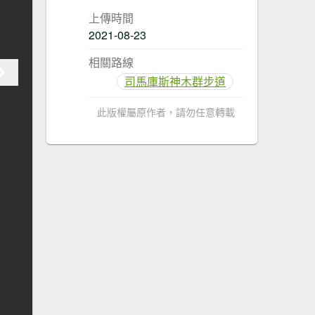
上傳時間
2021-08-23
相關路線
司馬庫斯神木群步道
此版權屬原作者，請勿任意轉載