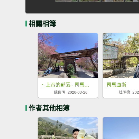
相關相簿
~ 上帝的部落 - 司馬庫斯 ~
司馬庫斯
陳俊明
2026-03-26
杜明德
202
作者其他相簿