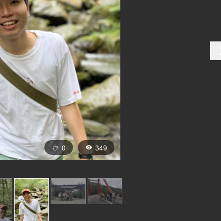
0
349