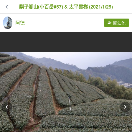
梨子腳山(小百岳#57) & 太平雲梯 (2021/1/29)
阿德
關注他