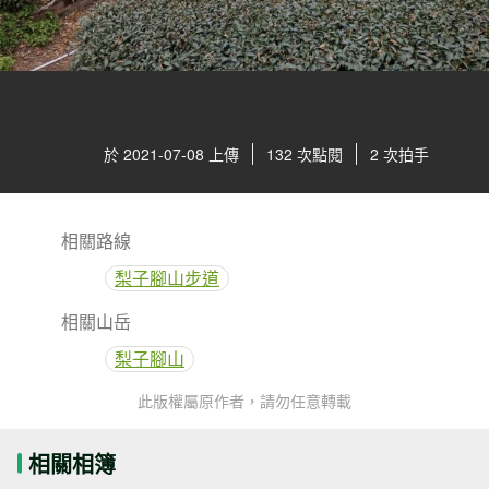
於 2021-07-08 上傳
132 次點閱
2 次拍手
相關路線
梨子腳山步道
相關山岳
梨子腳山
此版權屬原作者，請勿任意轉載
相關相簿