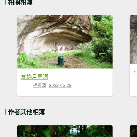
相關相簿
友蚋月眉洞
楊振源
2022-05-29
作者其他相簿