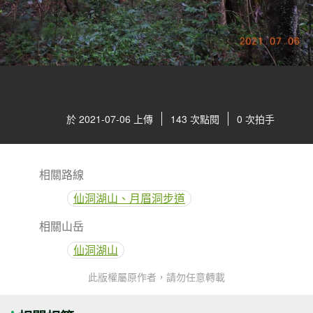
於 2021-07-06 上傳
143 次點閱
0 次拍手
相關路線
仙洞湖山、月眉洞步道
相關山岳
仙洞湖山
此版權屬原作者，請勿任意轉載