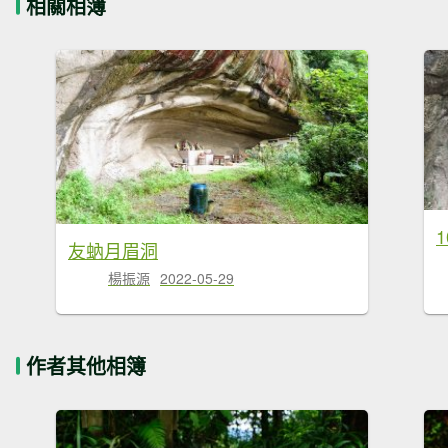
相關相簿
友蚋月眉洞
楊振源
2022-05-29
作者其他相簿