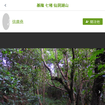
基隆 七堵 仙洞湖山
徐廣堯
關注他