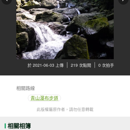
於 2021-06-03 上傳
219 次點閱
0 次拍手
相關路線
青山瀑布步道
此版權屬原作者，請勿任意轉載
相關相簿