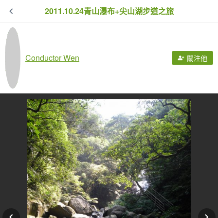
2011.10.24青山瀑布+尖山湖步道之旅
Conductor Wen
關注他