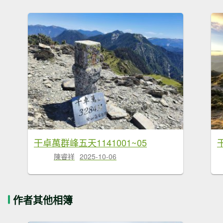
干卓萬群峰五天1141001~05
陳睿祥
2025-10-06
作者其他相簿