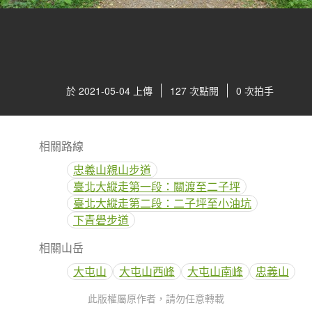
於 2021-05-04 上傳
127 次點閱
0 次拍手
相關路線
忠義山親山步道
臺北大縱走第一段：關渡至二子坪
臺北大縱走第二段：二子坪至小油坑
下青礐步道
相關山岳
大屯山
大屯山西峰
大屯山南峰
忠義山
此版權屬原作者，請勿任意轉載