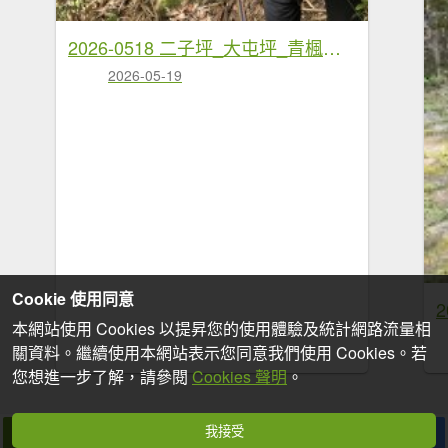
2026-0518 二子坪_大屯坪_青楓步道_猴砍水圳步道_橫嶺古道_半嶺水圳_天母圓環
2026-05-19
Cookie 使用同意
本網站使用 Cookies 以提昇您的使用體驗及統計網路流量相
關資料。繼續使用本網站表示您同意我們使用 Cookies。若
您想進一步了解，請參閱
Cookies 聲明
。
我接受
拍個手吧
收藏
分享