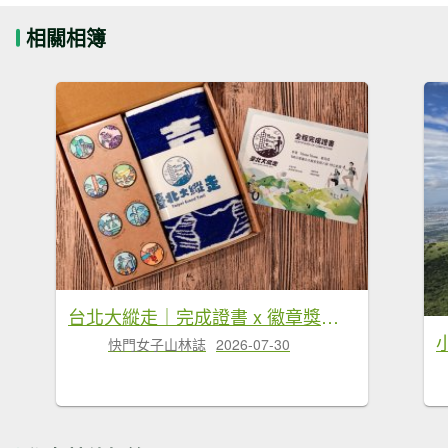
相關相簿
台北大縱走｜完成證書 x 徽章獎品 x 路線全攻略
快門女子山林誌
2026-07-30