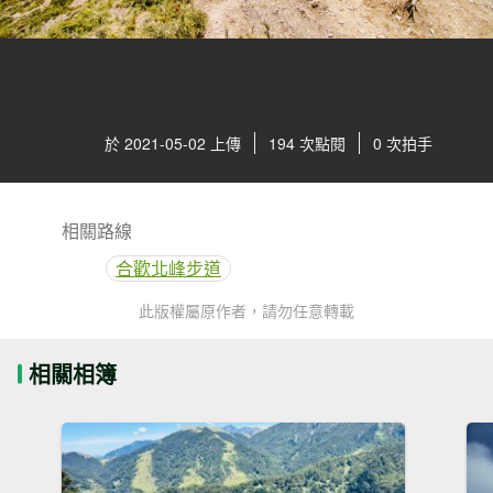
於 2021-05-02 上傳
194 次點閱
0 次拍手
相關路線
合歡北峰步道
此版權屬原作者，請勿任意轉載
相關相簿