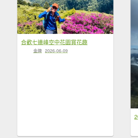
合歡七連峰空中花園賞花趣
金牌
2026-06-09