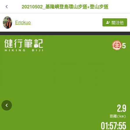
20210502_基隆嶼登島環山步道+登山步道
Erickuo
關注他