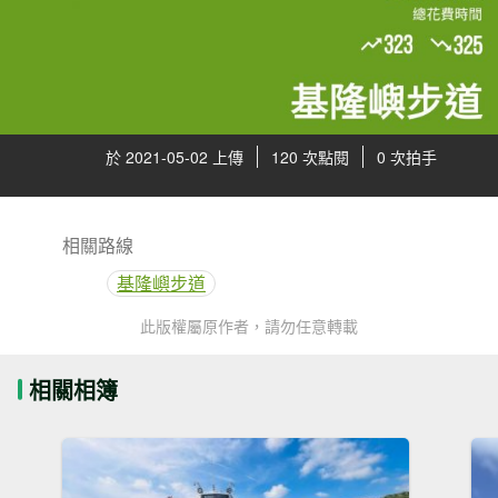
於 2021-05-02 上傳
120 次點閱
0 次拍手
相關路線
基隆嶼步道
此版權屬原作者，請勿任意轉載
相關相簿