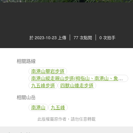
於 2023-10-23 上傳
77 次點閱
0 次拍手
相關路線
南港山攀岩步道
南港山縱走親山步道(拇指山、南港山、象山、九五峰)
九五峰步道
四獸山連走步道
相關山岳
南港山
九五峰
此版權屬原作者，請勿任意轉載