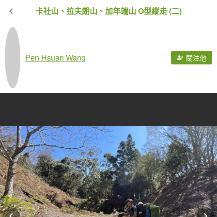
卡社山、拉夫朗山、加年端山 O型縱走 (二)
Pen Hsuan Wang
關注他