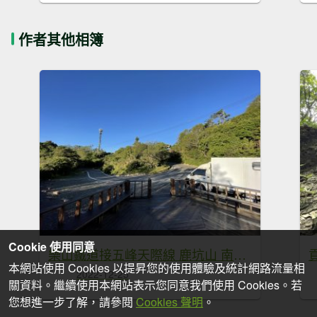
作者其他相簿
Cookie 使用同意
樂山鐵道接五峰天際線 鹿坑山 南比林山
本網站使用 Cookies 以提昇您的使用體驗及統計網路流量相
2022-12-25
關資料。繼續使用本網站表示您同意我們使用 Cookies。若
您想進一步了解，請參閱
Cookies 聲明
。