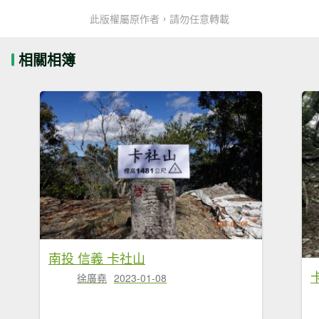
此版權屬原作者，請勿任意轉載
相關相簿
南投 信義 卡社山
徐廣堯
2023-01-08