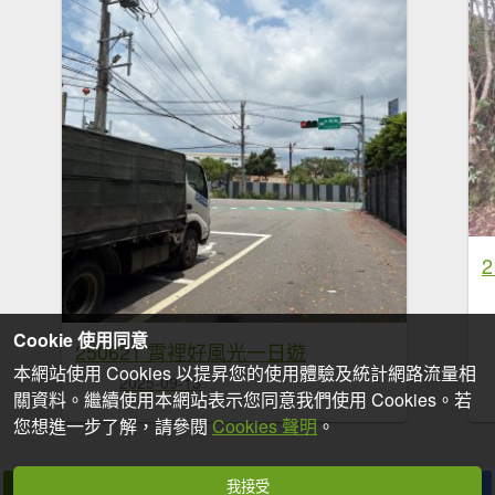
Cookie 使用同意
250621 霄裡好風光一日遊
本網站使用 Cookies 以提昇您的使用體驗及統計網路流量相
2025-09-13
關資料。繼續使用本網站表示您同意我們使用 Cookies。若
您想進一步了解，請參閱
Cookies 聲明
。
我接受
拍個手吧
收藏
分享