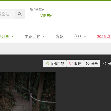
熱門關鍵字
淡蘭古道
友分享
主題活動
專輯
商品
2026
拍個手吧
收藏
檢舉