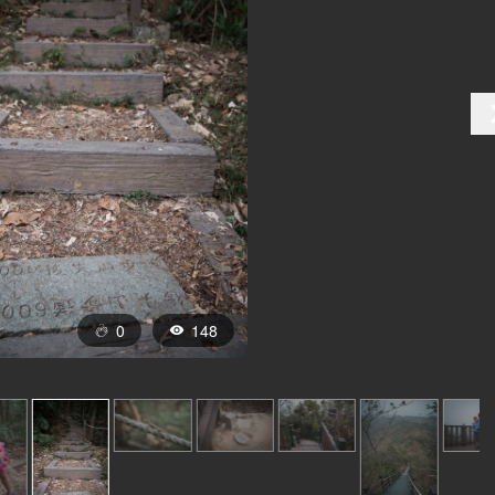
0
148