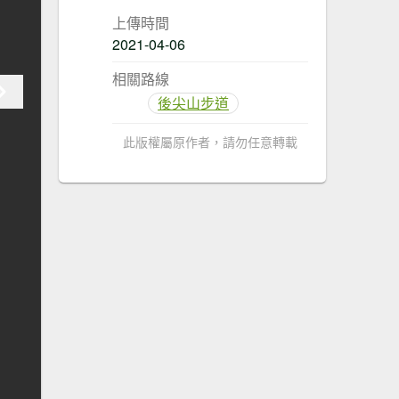
上傳時間
2021-04-06
相關路線
後尖山步道
此版權屬原作者，請勿任意轉載