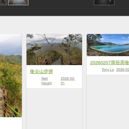
Tony Lu
2026-0
後尖山步道
Neil
2026-03-
Hsueh
01