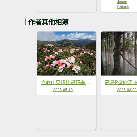
Jason
Chiang
作者其他相簿
合歡山東峰杜鵑花季 、星空記錄
2026-05-10
2026-03-09