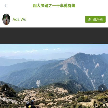
四大障礙之一干卓萬群峰
Ada Wu
關注他