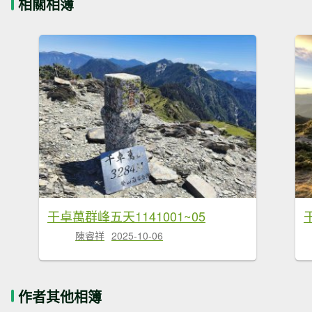
相關相簿
干卓萬群峰五天1141001~05
陳睿祥
2025-10-06
作者其他相簿