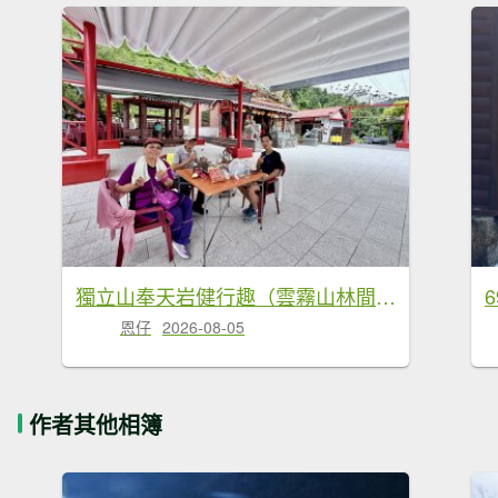
獨立山奉天岩健行趣（雲霧山林間的悠閒時光） 2026.7.30
恩仔
2026-08-05
作者其他相簿