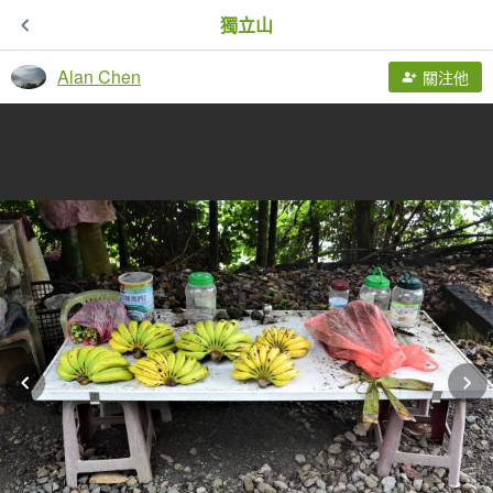
獨立山
Alan Chen
關注他