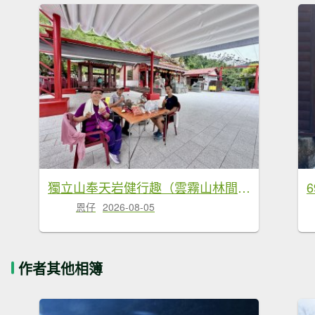
獨立山奉天岩健行趣（雲霧山林間的悠閒時光） 2026.7.30
恩仔
2026-08-05
作者其他相簿