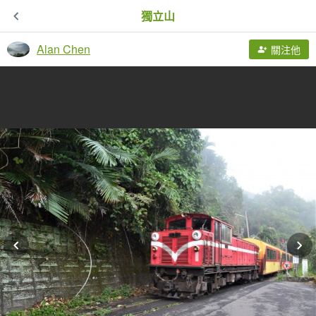
獨立山
Alan Chen
關注他