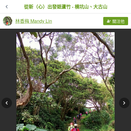
從新（心）出發遊蘆竹 - 横坑山、大古山
林香梅 Mandy Lin
關注他