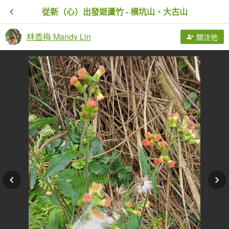
從新（心）出發遊蘆竹 - 横坑山、大古山
林香梅 Mandy Lin
關注他