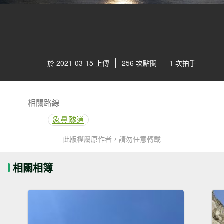
於 2021-03-15 上傳
256 次點閱
1 次拍手
相關路線
象鼻隧道
此版權屬原作者，請勿任意轉載
相關相簿