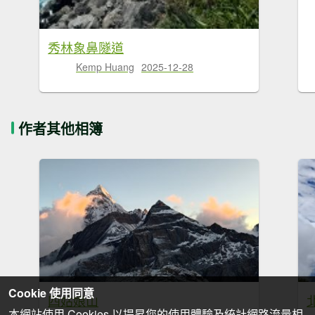
秀林象鼻隧道
Kemp Huang
2025-12-28
作者其他相簿
Cookie 使用同意
四姑娘山
本網站使用 Cookies 以提昇您的使用體驗及統計網路流量相