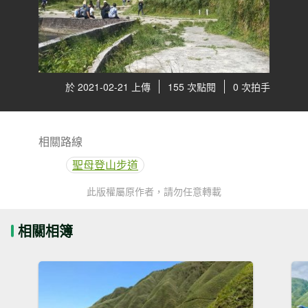
於 2021-02-21 上傳
155 次點閱
0 次拍手
相關路線
聖母登山步道
此版權屬原作者，請勿任意轉載
相關相簿