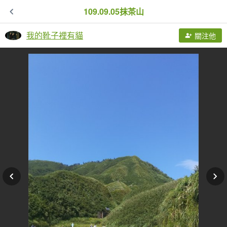
109.09.05抹茶山
我的靴子裡有貓
關注他